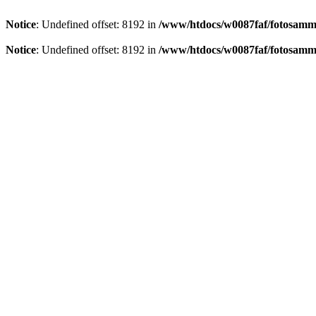
Notice
: Undefined offset: 8192 in
/www/htdocs/w0087faf/fotosamml
Notice
: Undefined offset: 8192 in
/www/htdocs/w0087faf/fotosamml