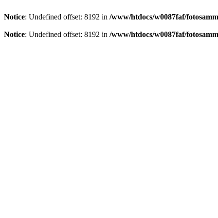
Notice
: Undefined offset: 8192 in
/www/htdocs/w0087faf/fotosamml
Notice
: Undefined offset: 8192 in
/www/htdocs/w0087faf/fotosamml