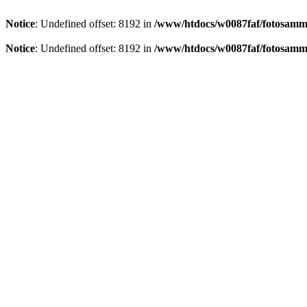
Notice
: Undefined offset: 8192 in
/www/htdocs/w0087faf/fotosamml
Notice
: Undefined offset: 8192 in
/www/htdocs/w0087faf/fotosamml