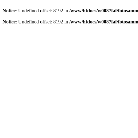
Notice
: Undefined offset: 8192 in
/www/htdocs/w0087faf/fotosamml
Notice
: Undefined offset: 8192 in
/www/htdocs/w0087faf/fotosamml