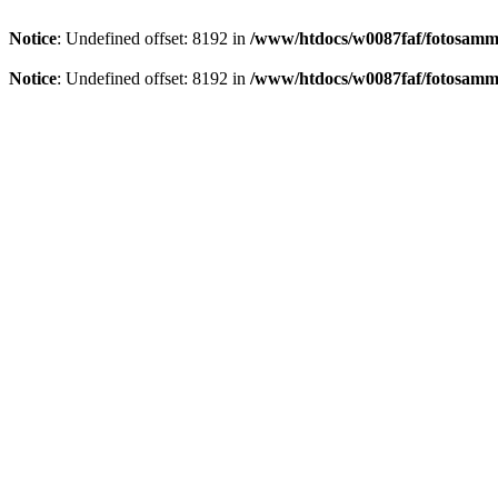
Notice
: Undefined offset: 8192 in
/www/htdocs/w0087faf/fotosamml
Notice
: Undefined offset: 8192 in
/www/htdocs/w0087faf/fotosamml