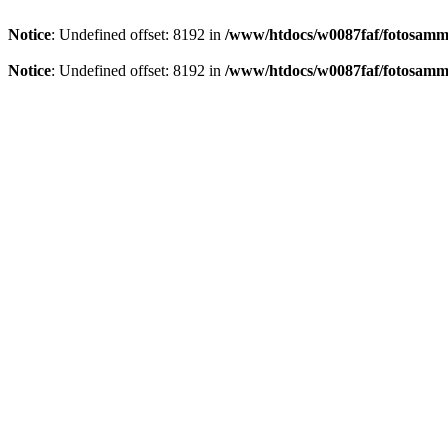
Notice
: Undefined offset: 8192 in
/www/htdocs/w0087faf/fotosamml
Notice
: Undefined offset: 8192 in
/www/htdocs/w0087faf/fotosamml