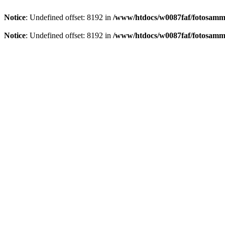
Notice
: Undefined offset: 8192 in
/www/htdocs/w0087faf/fotosamml
Notice
: Undefined offset: 8192 in
/www/htdocs/w0087faf/fotosamml