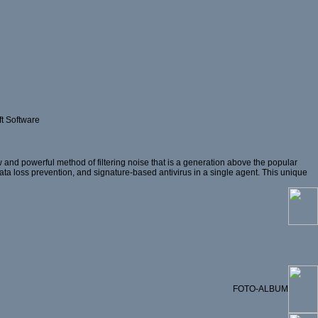
t Software
and powerful method of filtering noise that is a generation above the popular
 data loss prevention, and signature-based antivirus in a single agent. This unique
FOTO-ALBUM